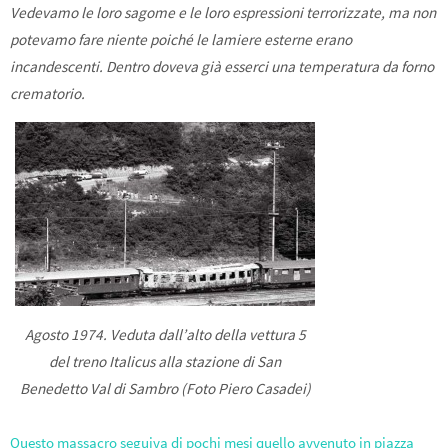
Vedevamo le loro sagome e le loro espressioni terrorizzate, ma non
potevamo fare niente poiché le lamiere esterne erano
incandescenti. Dentro doveva già esserci una temperatura da forno
crematorio.
Agosto 1974. Veduta dall’alto della vettura 5
del treno Italicus alla stazione di San
Benedetto Val di Sambro (Foto Piero Casadei)
Questo massacro seguiva di pochi mesi quello avvenuto in piazza