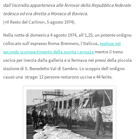
dall’incendio apparteneva alle ferrovie della Repubblica federale
tedesca ed era diretta a Monaco di Baviera.
(«Il Resto del Carlino», 5 agosto 1974).
Nella notte di domenica 4 agosto 1974, all’1,25, un potente ordigno
collocato sull’espresso Roma-Brennero, l’Italicus,
esplose nel
secondo scompartimento della quinta carrozza
mentre il treno
usciva per inerzia dalla galleria e si fermava nei pressi della piccola
stazione di S. Benedetto Val di Sambro. Lo scoppio dell’ordigno
causò una strage: 12 persone restarono uccise e 44 ferite.