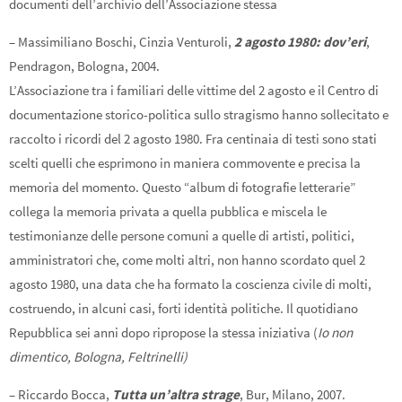
documenti dell’archivio dell’Associazione stessa
– Massimiliano Boschi, Cinzia Venturoli,
2 agosto 1980: dov’eri
,
Pendragon, Bologna, 2004.
L’Associazione tra i familiari delle vittime del 2 agosto e il Centro di
documentazione storico-politica sullo stragismo hanno sollecitato e
raccolto i ricordi del 2 agosto 1980. Fra centinaia di testi sono stati
scelti quelli che esprimono in maniera commovente e precisa la
memoria del momento. Questo “album di fotografie letterarie”
collega la memoria privata a quella pubblica e miscela le
testimonianze delle persone comuni a quelle di artisti, politici,
amministratori che, come molti altri, non hanno scordato quel 2
agosto 1980, una data che ha formato la coscienza civile di molti,
costruendo, in alcuni casi, forti identità politiche. Il quotidiano
Repubblica sei anni dopo ripropose la stessa iniziativa (
Io non
dimentico,
Bologna, Feltrinelli)
– Riccardo Bocca,
Tutta un’altra strage
, Bur, Milano, 2007.