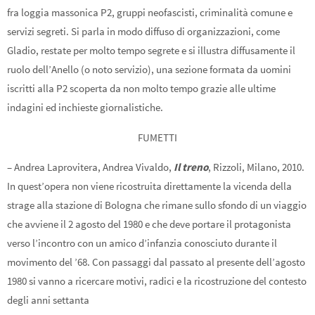
fra loggia massonica P2, gruppi neofascisti, criminalità comune e
servizi segreti. Si parla in modo diffuso di organizzazioni, come
Gladio, restate per molto tempo segrete e si illustra diffusamente il
ruolo dell’Anello (o noto servizio), una sezione formata da uomini
iscritti alla P2 scoperta da non molto tempo grazie alle ultime
indagini ed inchieste giornalistiche.
FUMETTI
– Andrea Laprovitera, Andrea Vivaldo,
Il treno
, Rizzoli, Milano, 2010.
In quest’opera non viene ricostruita direttamente la vicenda della
strage alla stazione di Bologna che rimane sullo sfondo di un viaggio
che avviene il 2 agosto del 1980 e che deve portare il protagonista
verso l’incontro con un amico d’infanzia conosciuto durante il
movimento del ’68. Con passaggi dal passato al presente dell’agosto
1980 si vanno a ricercare motivi, radici e la ricostruzione del contesto
degli anni settanta