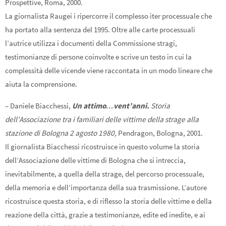
Prospettive, Roma, 2000.
La giornalista Raugei i ripercorre il complesso iter processuale che
ha portato alla sentenza del 1995. Oltre alle carte processuali
l’autrice utilizza i documenti della Commissione stragi,
testimonianze di persone coinvolte e scrive un testo in cui la
complessità delle vicende viene raccontata in un modo lineare che
aiuta la comprensione.
– Daniele Biacchessi,
Un attimo…vent’anni.
Storia
dell’Associazione tra i familiari delle vittime della strage alla
stazione di Bologna 2 agosto 1980,
Pendragon, Bologna, 2001.
Il giornalista Biacchessi ricostruisce in questo volume la storia
dell’Associazione delle vittime di Bologna che si intreccia,
inevitabilmente, a quella della strage, del percorso processuale,
della memoria e dell’importanza della sua trasmissione. L’autore
ricostruisce questa storia, e di riflesso la storia delle vittime e della
reazione della città, grazie a testimonianze, edite ed inedite, e ai