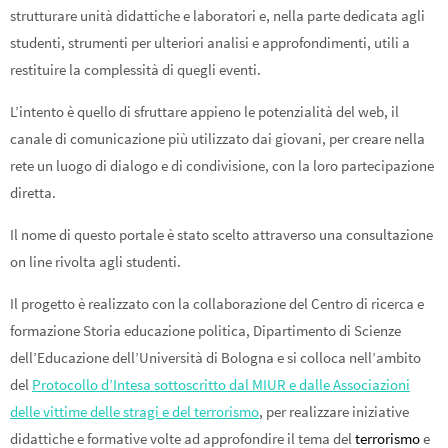
strutturare unità didattiche e laboratori e, nella parte dedicata agli
studenti, strumenti per ulteriori analisi e approfondimenti, utili a
restituire la complessità di quegli eventi.
L’intento è quello di sfruttare appieno le potenzialità del web, il
canale di comunicazione più utilizzato dai giovani, per creare nella
rete un luogo di dialogo e di condivisione, con la loro partecipazione
diretta.
Il nome di questo portale è stato scelto attraverso una consultazione
on line rivolta agli studenti.
Il progetto è realizzato con la collaborazione del Centro di ricerca e
formazione Storia educazione politica, Dipartimento di Scienze
dell’Educazione dell’Università di Bologna e si colloca nell’ambito
del
Protocollo d’Intesa sottoscritto dal MIUR e dalle Associazioni
delle vittime delle stragi e del terrorismo
, per realizzare iniziative
didattiche e formative volte ad approfondire il tema del
terrorismo
e