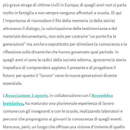
più grave strage di vittime civili in Europa; di quegli anni non si parla
molto in famiglia e non sempre vengono affrontati a scuola. Di qui
l’importanza di riannodare il filo della memoria (e della storia)
attraverso il dialogo, la valorizzazione delle testimonianze e del
materiale documentario, non solo per costruire “un ponte fra le
generazioni” ma anche e soprattutto per stimolare la conoscenza e la
riflessione sulle dinamiche che hanno governato quel periodo. In
quegli anni vi sono le radici della società odierna, ignorarne la storia
impedisce di comprendere appieno il presente e di progettare il
futuro: per questo il “lavoro” verso le nuove generazioni diventa
essenziale.
L’
Associazione 2 agosto
, in collaborazione con l’
Assemblea
legislativa
,
ha maturato una pluriennale esperienza di lavoro
comune con gli insegnanti e con le scuole, realizzando laboratori e
percorsi che propongono ai giovani la conoscenza di quegli eventi.
Mancava, però, un luogo che offrisse una visione d’insieme di quello