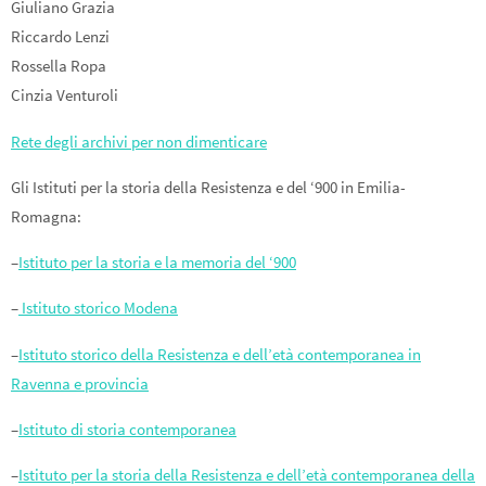
Giuliano Grazia
Riccardo Lenzi
Rossella Ropa
Cinzia Venturoli
Rete degli archivi per non dimenticare
Gli Istituti per la storia della Resistenza e del ‘900 in Emilia-
Romagna:
–
Istituto per la storia e la memoria del ‘900
–
Istituto storico Modena
–
Istituto storico della Resistenza e dell’età contemporanea in
Ravenna e provincia
–
Istituto di storia contemporanea
–
Istituto per la storia della Resistenza e dell’età contemporanea della