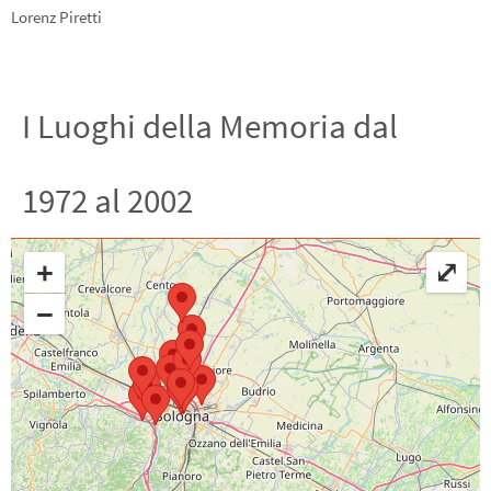
Lorenz Piretti
I Luoghi della Memoria dal
1972 al 2002
+
⤢
−