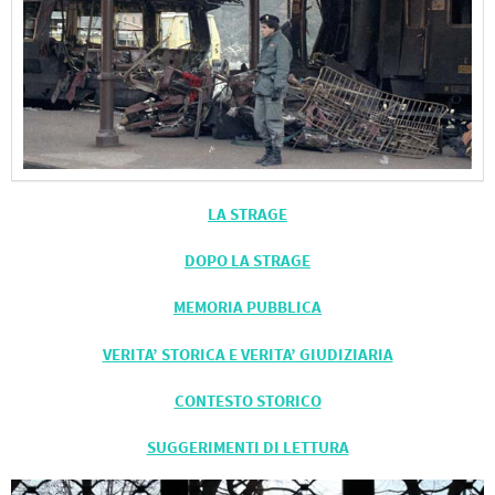
LA STRAGE
DOPO LA STRAGE
MEMORIA PUBBLICA
VERITA’ STORICA E VERITA’ GIUDIZIARIA
CONTESTO STORICO
SUGGERIMENTI DI LETTURA