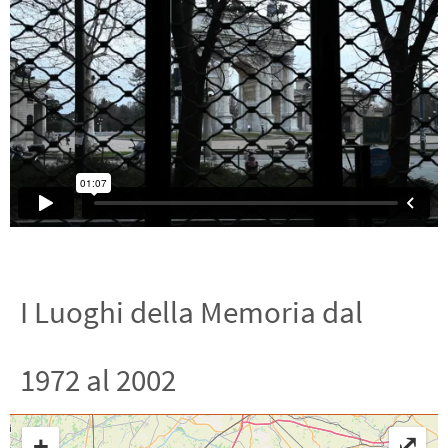
I Luoghi della Memoria dal
1972 al 2002
+
⤢