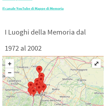
Il canale YouTube di Mappe di Memoria
I Luoghi della Memoria dal
1972 al 2002
+
⤢
−