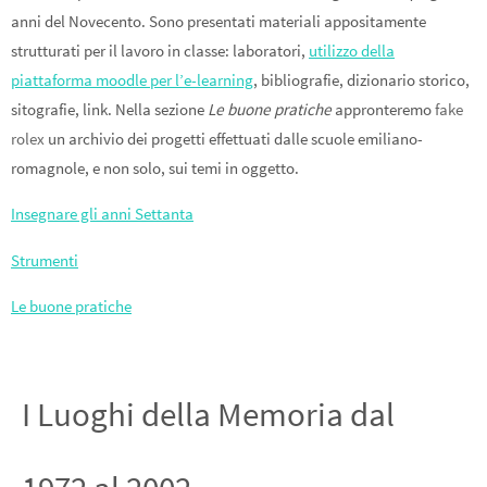
anni del Novecento. Sono presentati materiali appositamente
strutturati per il lavoro in classe: laboratori,
utilizzo della
piattaforma moodle per l’e-learning
, bibliografie, dizionario storico,
sitografie, link. Nella sezione
Le buone pratiche
appronteremo
fake
rolex
un archivio dei progetti effettuati dalle scuole emiliano-
romagnole, e non solo, sui temi in oggetto.
Insegnare gli anni Settanta
Strumenti
Le buone pratiche
I Luoghi della Memoria dal