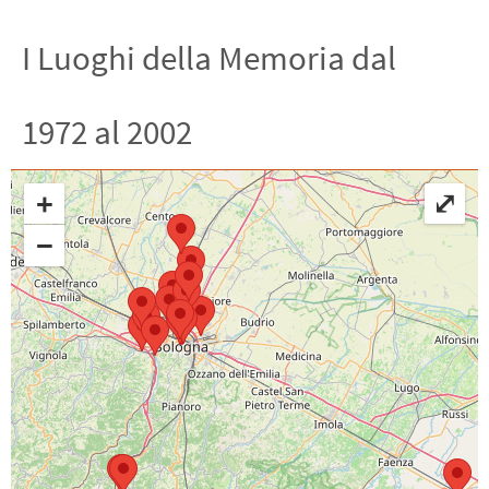
I Luoghi della Memoria dal
1972 al 2002
+
⤢
−