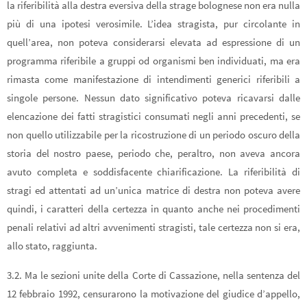
la riferibilità alla destra eversiva della strage bolognese non era nulla
più di una ipotesi verosimile. L’idea stragista, pur circolante in
quell’area, non poteva considerarsi elevata ad espressione di un
programma riferibile a gruppi od organismi ben individuati, ma era
rimasta come manifestazione di intendimenti generici riferibili a
singole persone. Nessun dato significativo poteva ricavarsi dalle
elencazione dei fatti stragistici consumati negli anni precedenti, se
non quello utilizzabile per la ricostruzione di un periodo oscuro della
storia del nostro paese, periodo che, peraltro, non aveva ancora
avuto completa e soddisfacente chiarificazione. La riferibilità di
stragi ed attentati ad un’unica matrice di destra non poteva avere
quindi, i caratteri della certezza in quanto anche nei procedimenti
penali relativi ad altri avvenimenti stragisti, tale certezza non si era,
allo stato, raggiunta.
3.2. Ma le sezioni unite della Corte di Cassazione, nella sentenza del
12 febbraio 1992, censurarono la motivazione del giudice d’appello,