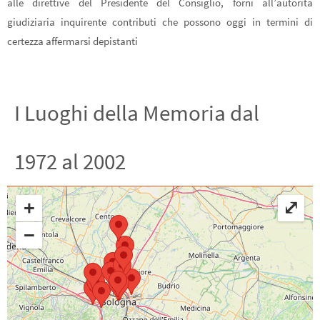
alle direttive del Presidente del Consiglio, fornì all’autorità
giudiziaria inquirente contributi che possono oggi in termini di
certezza affermarsi depistanti
I Luoghi della Memoria dal
1972 al 2002
+
⤢
−