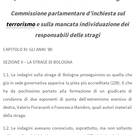
Commissione parlamentare d’inchiesta sul
terrorismo
e sulla mancata individuazione dei
responsabili delle stragi
CAPITOLO XI: GLI ANNI ’80
SEZIONE II – LA STRAGE DI BOLOGNA
1.1. Le indagini sulla strage di Bologna proseguirono su quella che
già in sede governativa appariva la pista più accreditata (228). E che
ha da pochissimo portato alla formazione di un giudicato di
condanna di due esponenti di punta dell’estremismo eversivo di
destra, Valerio Fioravanti e Francesca Mambro, quali autori materiali
della strage.
1.2. Le indagini avevano conosciuto, soprattutto, ma non soltanto