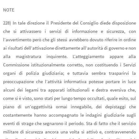
NOTE
228) In tale direzione il Presidente del Consiglio diede disposizione
che si attivassero i servizi di informazione e sicurezza, con
l’avvertimento però che gli stessi avrebbero dovuto riferire in ordine
ai risultati dell’attivazione direttamente all’autorità di governo e non
alla magistratura inquirente. L’atteggiamento appare alla
Commissione istituzionalmente corretto, non costituendo i Servizi
organi di polizia giudiziaria; e tuttavia sembra trasparirvi la
preoccupazione che l’attività informativa potesse portare in luce
alcuni dei legami tra apparati istituzionali e destra eversiva che,
come si è visto, sono stati per lungo tempo occultati, quale esito, sul
piano di un’oggettività ormai innegabile, dei depistaggi che
costantemente hanno accompagnato le indagini giudiziarie sugli
eventi di strage che segnarono il periodo. Sta di fatto che il servizio
militare di sicurezza ancora una volta si attivò e, contravvenendo