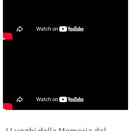
I Luoghi della Memoria dal