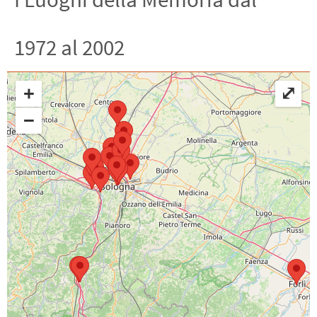
1972 al 2002
+
⤢
−